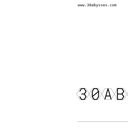
www.30abysses.com