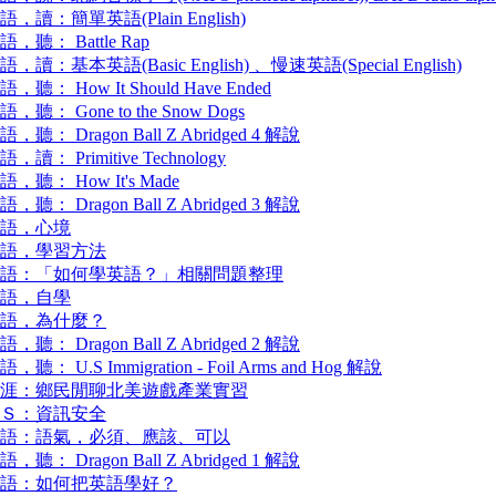
語，讀：簡單英語(Plain English)
語，聽： Battle Rap
語，讀：基本英語(Basic English) 、慢速英語(Special English)
語，聽： How It Should Have Ended
語，聽： Gone to the Snow Dogs
語，聽： Dragon Ball Z Abridged 4 解說
語，讀： Primitive Technology
語，聽： How It's Made
語，聽： Dragon Ball Z Abridged 3 解說
語，心境
語，學習方法
語：「如何學英語？」相關問題整理
語，自學
語，為什麼？
語，聽： Dragon Ball Z Abridged 2 解說
語，聽： U.S Immigration - Foil Arms and Hog 解說
涯：鄉民閒聊北美遊戲產業實習
Ｓ：資訊安全
語：語氣，必須、應該、可以
語，聽： Dragon Ball Z Abridged 1 解說
語：如何把英語學好？